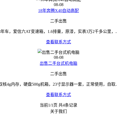
08-08
18年奔腾X40自动高配
二手出售
8年车，爱信六AT变速箱，1.6排量，原漆，实表3万2千多公里，..
查看联系方式
08-08
出售二手台式机电脑
二手出售
双核4g内存，硬盘500g机箱，23寸显示器一套，正常使用，自取..
查看联系方式
当前1/1页 共4条记录
关于我们