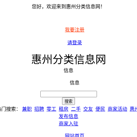
您好，欢迎来到惠州分类信息网！
我要注册
请登录
惠州分类信息网
信息
信息
热门搜索：
兼职
招聘
零工
租房
二手
交友
便民
商家活动
惠
发布信息
商家入驻
网站首页