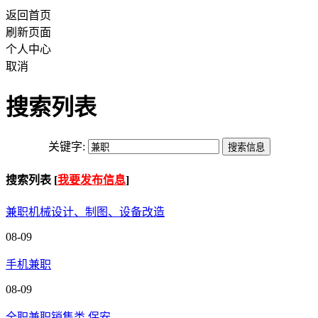
返回首页
刷新页面
个人中心
取消
搜索列表
关键字:
搜索列表 [
我要发布信息
]
兼职机械设计、制图、设备改造
08-09
手机兼职
08-09
全职兼职销售类 保安