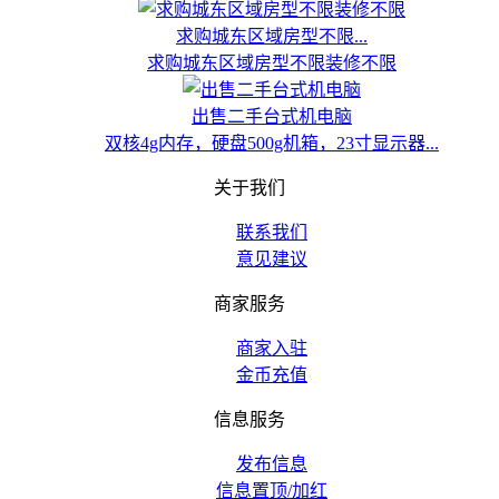
求购城东区域房型不限...
求购城东区域房型不限装修不限
出售二手台式机电脑
双核4g内存，硬盘500g机箱，23寸显示器...
关于我们
联系我们
意见建议
商家服务
商家入驻
金币充值
信息服务
发布信息
信息置顶/加红