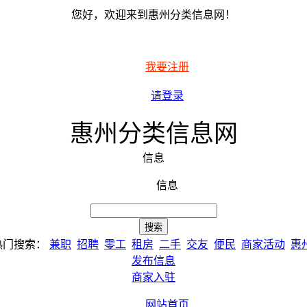
您好，欢迎来到惠州分类信息网！
我要注册
请登录
惠州分类信息网
信息
信息
热门搜索：
兼职
招聘
零工
租房
二手
交友
便民
商家活动
惠
发布信息
商家入驻
网站首页