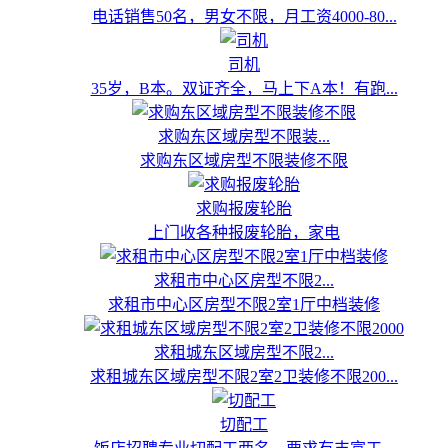
电话销售50名，男女不限，月工资4000-80...
司机
35岁，B本。双证齐全，马上下A本！有跑...
求购东区域房型不限装...
求购东区域房型不限装修不限
求购报废轮胎
上门收各种报废轮胎，家电
求租市中心区房型不限2...
求租市中心区房型不限2室1厅中档装修
求租城东区域房型不限2...
求租城东区域房型不限2室2卫装修不限200...
切配工