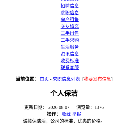
招聘信息
求职信息
房产租售
交友婚恋
二手出售
二手求购
生活服务
资讯信息
收费标准
联系客服
当前位置：
首页
-
求职信息列表
[
我要发布信息
]
个人保洁
更新日期： 2026-08-07 浏览量：1376
操作：
收藏
举报
诚揽保洁活，公司的标准，优惠的价格。