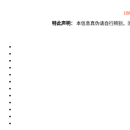
18
特此声明：
本信息真伪请自行辨别，须