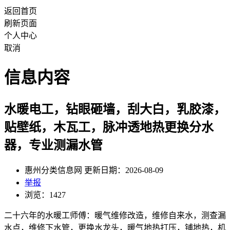
返回首页
刷新页面
个人中心
取消
信息内容
水暖电工，钻眼砸墙，刮大白，乳胶漆，
贴壁纸，木瓦工，脉冲透地热更换分水
器，专业测漏水管
惠州分类信息网 更新日期：2026-08-09
举报
浏览：1427
二十六年的水暖工师傅：暖气维修改造，维修自来水，测查漏
水点，维修下水管，更换水龙头，暖气地热打压，铺地热，机