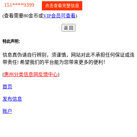
151****9399
点击查看完整信息
(查看需要80金币或
VIP会员可查看
)
特此声明：
信息真伪请自行辨别，须谨慎，网站对此不承担任何保证或连
带责任! 希望我们的平台能为您带来更多的便利！
[
惠州分类信息网反馈中心
]
首页
发布信息
账户