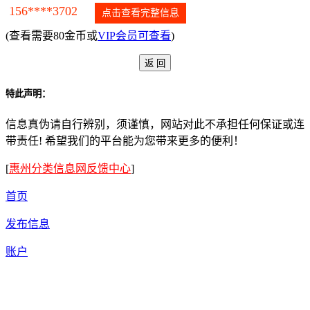
156****3702
点击查看完整信息
(查看需要80金币或
VIP会员可查看
)
特此声明：
信息真伪请自行辨别，须谨慎，网站对此不承担任何保证或连
带责任! 希望我们的平台能为您带来更多的便利！
[
惠州分类信息网反馈中心
]
首页
发布信息
账户